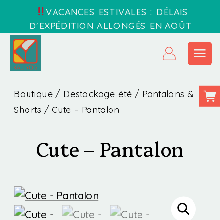
VACANCES ESTIVALES : DÉLAIS
D'EXPÉDITION ALLONGÉS EN AOÛT
Boutique
/
Destockage été
/
Pantalons &
Shorts
/ Cute – Pantalon
Cute – Pantalon