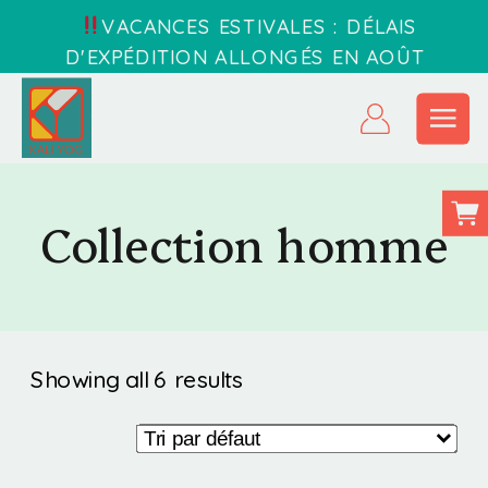
VACANCES ESTIVALES : DÉLAIS
D'EXPÉDITION ALLONGÉS EN AOÛT
Collection homme
Showing all 6 results