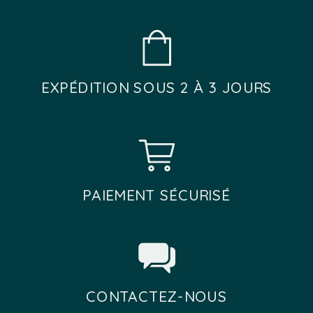
du
du
produit
produit
EXPÉDITION SOUS 2 À 3 JOURS
PAIEMENT SÉCURISÉ
CONTACTEZ-NOUS