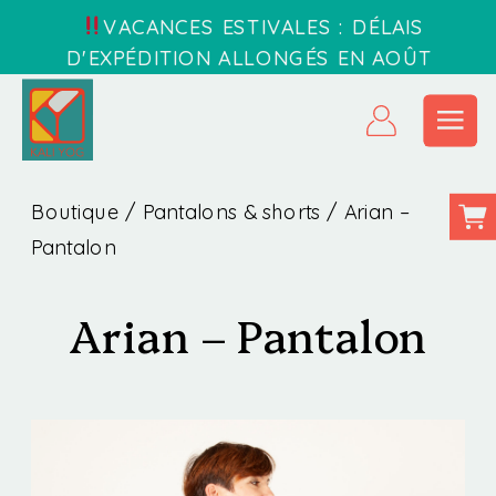
VACANCES ESTIVALES : DÉLAIS
D'EXPÉDITION ALLONGÉS EN AOÛT
Boutique
/
Pantalons & shorts
/ Arian –
Pantalon
Arian – Pantalon