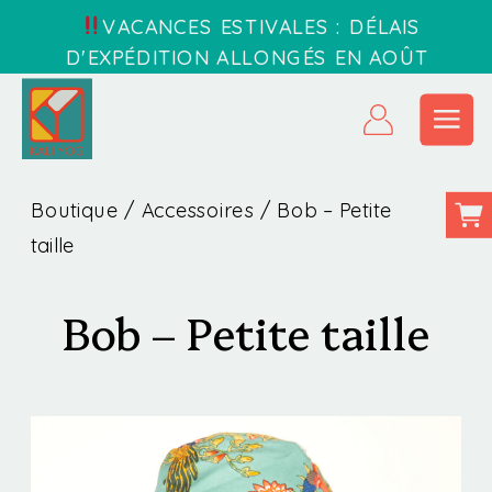
VACANCES ESTIVALES : DÉLAIS
D'EXPÉDITION ALLONGÉS EN AOÛT
Boutique
/
Accessoires
/ Bob – Petite
taille
Bob – Petite taille