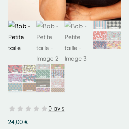
0 avis
24,00
€