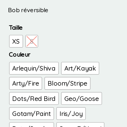
Bob réversible
Taille
XS
S
Couleur
Arlequin/Shiva
Art/Kayak
Arty/Fire
Bloom/Stripe
Dots/Red Bird
Geo/Goose
Gotam/Paint
Iris/Joy