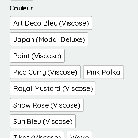
Couleur
Art Deco Bleu (Viscose)
Japan (Modal Deluxe)
Paint (Viscose)
Pico Curry (Viscose)
Pink Polka
Royal Mustard (VIscose)
Snow Rose (Viscose)
Sun Bleu (Viscose)
Tikat (Viscose)
Wave