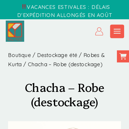
VACANCES ESTIVALES : DÉLAIS
D'EXPÉDITION ALLONGÉS EN AOÛT
Boutique
/
Destockage été
/
Robes &
Kurta
/ Chacha – Robe (destockage)
Chacha – Robe
(destockage)