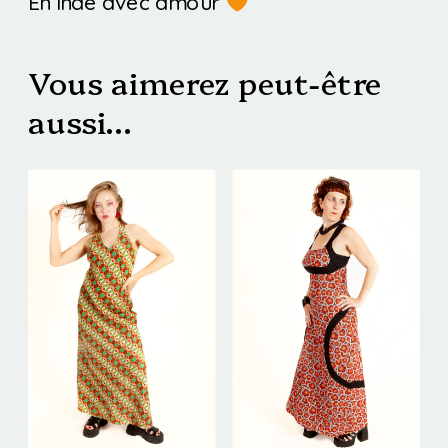
En Inde avec amour
Vous aimerez peut-être
aussi…