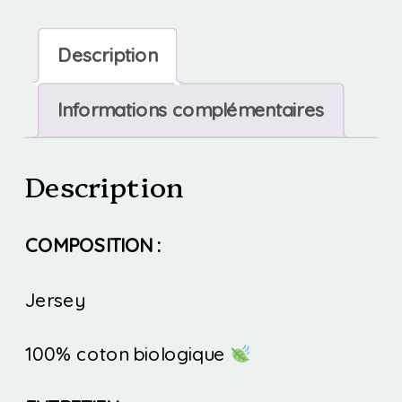
Top
(destockage)
Description
Informations complémentaires
Description
COMPOSITION :
Jersey
100% coton biologique