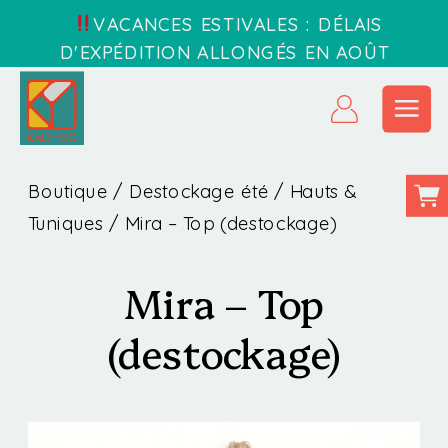
VACANCES ESTIVALES : DÉLAIS
D'EXPÉDITION ALLONGÉS EN AOÛT
Boutique
/
Destockage été
/
Hauts &
Tuniques
/ Mira – Top (destockage)
Mira – Top
(destockage)