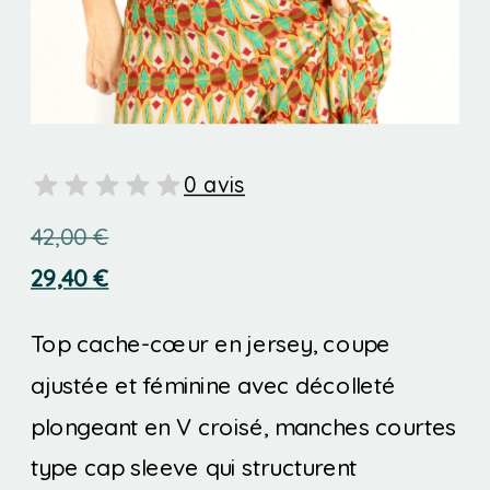
0 avis
42,00
€
29,40
€
Top cache-cœur en jersey, coupe
ajustée et féminine avec décolleté
plongeant en V croisé, manches courtes
type cap sleeve qui structurent