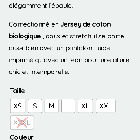
élégamment l’épaule.
Confectionné en
Jersey de coton
biologique
, doux et stretch, il se porte
aussi bien avec un pantalon fluide
imprimé qu’avec un jean pour une allure
chic et intemporelle.
Taille
XS
S
M
L
XL
XXL
XXXL
Couleur