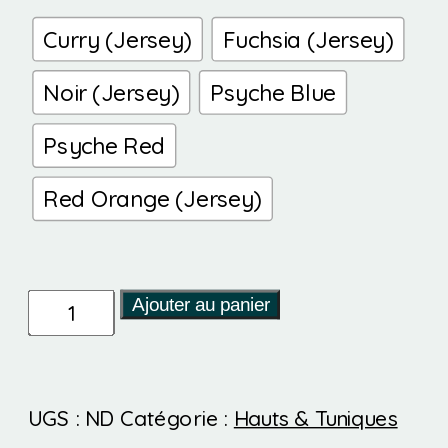
Curry (Jersey)
Fuchsia (Jersey)
Noir (Jersey)
Psyche Blue
Psyche Red
Red Orange (Jersey)
quantité
Ajouter au panier
de
Mira
UGS :
ND
Catégorie :
Hauts & Tuniques
-