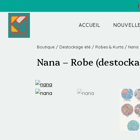
ACCUEIL
NOUVELLE
Boutique
/
Destockage été
/
Robes & Kurta
/ Nana 
Nana – Robe (destocka