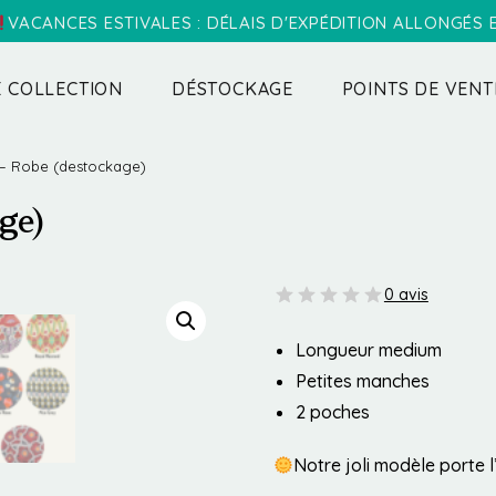
VACANCES ESTIVALES : DÉLAIS D'EXPÉDITION ALLONGÉS
 COLLECTION
DÉSTOCKAGE
POINTS DE VENT
– Robe (destockage)
ge)
0 avis
Longueur medium
Petites manches
2 poches
Notre joli modèle porte 