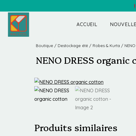
ACCUEIL
NOUVELLE
Boutique
/
Destockage été
/
Robes & Kurta
/ NENO 
NENO DRESS organic 
Produits similaires