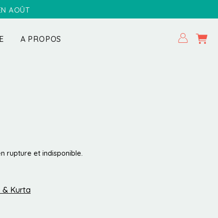
 EN AOÛT
E
A PROPOS
n rupture et indisponible.
 & Kurta