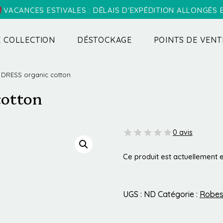
VACANCES ESTIVALES : DÉLAIS D'EXPÉDITION ALLONGÉS
 COLLECTION
DÉSTOCKAGE
POINTS DE VENT
DRESS organic cotton
cotton
0 avis
Ce produit est actuellement e
UGS :
ND
Catégorie :
Robes