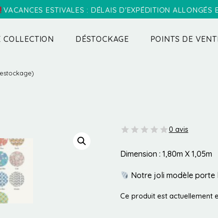
VACANCES ESTIVALES : DÉLAIS D'EXPÉDITION ALLONGÉS
 COLLECTION
DÉSTOCKAGE
POINTS DE VENT
estockage)
0 avis
Dimension : 1,80m X 1,05m
Notre joli modèle porte 
Ce produit est actuellement e