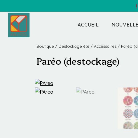
ACCUEIL
NOUVELLE
Boutique
/
Destockage été
/
Accessoires
/ Paréo (d
Paréo (destockage)