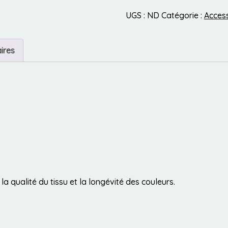
UGS :
ND
Catégorie :
Acces
ires
a qualité du tissu et la longévité des couleurs.