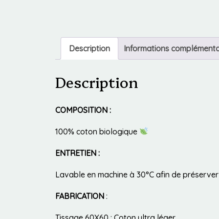
Description
Informations complémenta
Description
COMPOSITION :
100% coton biologique
ENTRETIEN :
Lavable en machine à 30°C afin de préserver l
FABRICATION
:
Tissage 60X60 : Coton ultra léger