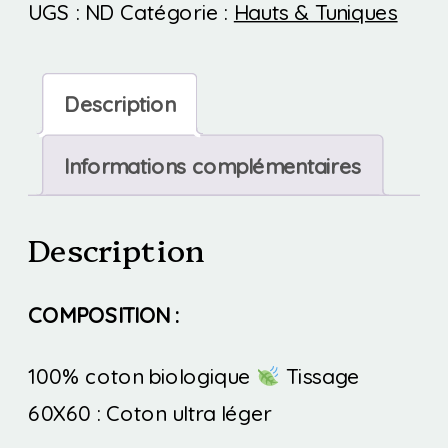
UGS :
ND
Catégorie :
Hauts & Tuniques
-
Top
Description
Informations complémentaires
Description
COMPOSITION :
100% coton biologique
Tissage
60X60 : Coton ultra léger