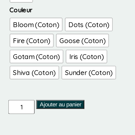
Couleur
Bloom (Coton)
Dots (Coton)
Fire (Coton)
Goose (Coton)
Gotam (Coton)
Iris (Coton)
Shiva (Coton)
Sunder (Coton)
quantité
Ajouter au panier
de
Penelop