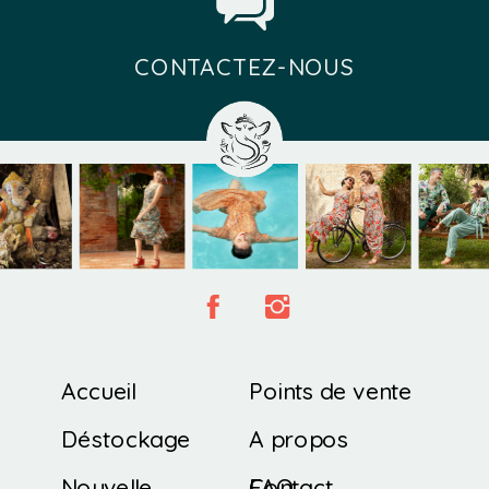
CONTACTEZ-NOUS
Accueil
Points de vente
Déstockage
A propos
Nouvelle
Contact
FAQ