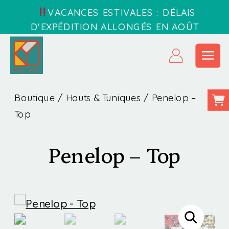
VACANCES ESTIVALES : DÉLAIS
D'EXPÉDITION ALLONGÉS EN AOÛT
Boutique
/
Hauts & Tuniques
/ Penelop –
Top
Penelop – Top