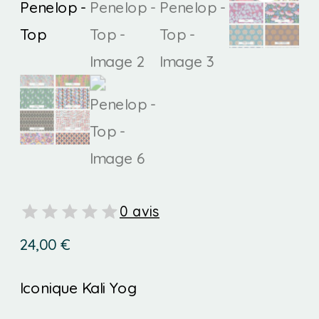
0 avis
24,00
€
Iconique Kali Yog