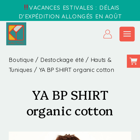
VACANCES ESTIVALES : DÉLAIS
D'EXPÉDITION ALLONGÉS EN AOÛT
Boutique
/
Destockage été
/
Hauts &
Tuniques
/ YA BP SHIRT organic cotton
YA BP SHIRT
organic cotton