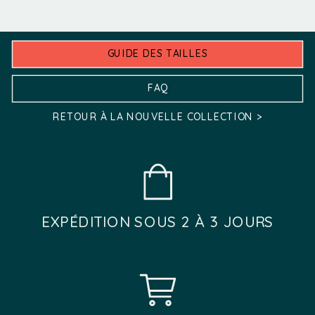
être
être
choisies
choisies
sur
GUIDE DES TAILLES
sur
la
la
FAQ
page
page
RETOUR À LA NOUVELLE COLLECTION >
du
du
produit
produit
EXPÉDITION SOUS 2 À 3 JOURS